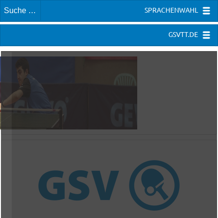
SPRACHENWAHL
GSVTT.DE