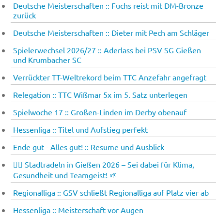
Deutsche Meisterschaften :: Fuchs reist mit DM-Bronze
zurück
Deutsche Meisterschaften :: Dieter mit Pech am Schläger
Spielerwechsel 2026/27 :: Aderlass bei PSV SG Gießen
und Krumbacher SC
Verrückter TT-Weltrekord beim TTC Anzefahr angefragt
Relegation :: TTC Wißmar 5x im 5. Satz unterlegen
Spielwoche 17 :: Großen-Linden im Derby obenauf
Hessenliga :: Titel und Aufstieg perfekt
Ende gut - Alles gut! :: Resume und Ausblick
🚴‍♂️ Stadtradeln in Gießen 2026 – Sei dabei für Klima,
Gesundheit und Teamgeist! 🌱
Regionalliga :: GSV schließt Regionalliga auf Platz vier ab
Hessenliga :: Meisterschaft vor Augen