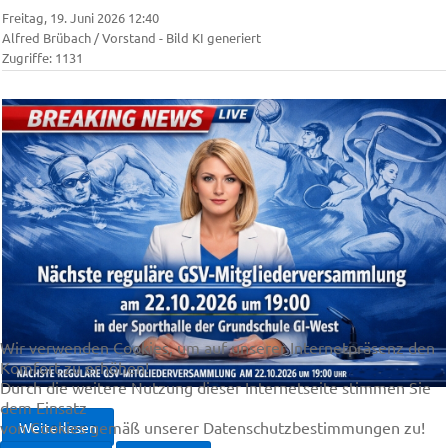
Freitag, 19. Juni 2026 12:40
Alfred Brübach / Vorstand - Bild KI generiert
Zugriffe: 1131
Wir verwenden Cookies, um auf unserer Internetpräsenz den
Komfort zu erhöhen!
Durch die weitere Nutzung dieser Internetseite stimmen Sie
dem Einsatz
von Cookies gemäß unserer Datenschutzbestimmungen zu!
Weiterlesen