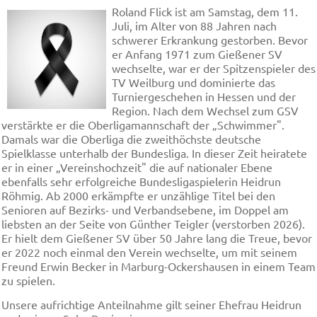
Roland Flick ist am Samstag, dem 11.
Juli, im Alter von 88 Jahren nach
schwerer Erkrankung gestorben. Bevor
er Anfang 1971 zum Gießener SV
wechselte, war er der Spitzenspieler des
TV Weilburg und dominierte das
Turniergeschehen in Hessen und der
Region. Nach dem Wechsel zum GSV
verstärkte er die Oberligamannschaft der „Schwimmer".
Damals war die Oberliga die zweithöchste deutsche
Spielklasse unterhalb der Bundesliga. In dieser Zeit heiratete
er in einer „Vereinshochzeit" die auf nationaler Ebene
ebenfalls sehr erfolgreiche Bundesligaspielerin Heidrun
Röhmig. Ab 2000 erkämpfte er unzählige Titel bei den
Senioren auf Bezirks- und Verbandsebene, im Doppel am
liebsten an der Seite von Günther Teigler (verstorben 2026).
Er hielt dem Gießener SV über 50 Jahre lang die Treue, bevor
er 2022 noch einmal den Verein wechselte, um mit seinem
Freund Erwin Becker in Marburg-Ockershausen in einem Team
zu spielen.
Unsere aufrichtige Anteilnahme gilt seiner Ehefrau Heidrun