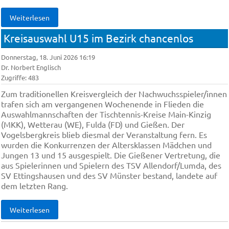
Weiterlesen
Kreisauswahl U15 im Bezirk chancenlos
Donnerstag, 18. Juni 2026 16:19
Dr. Norbert Englisch
Zugriffe: 483
Zum traditionellen Kreisvergleich der Nachwuchsspieler/innen
trafen sich am vergangenen Wochenende in Flieden die
Auswahlmannschaften der Tischtennis-Kreise Main-Kinzig
(MKK), Wetterau (WE), Fulda (FD) und Gießen. Der
Vogelsbergkreis blieb diesmal der Veranstaltung fern. Es
wurden die Konkurrenzen der Altersklassen Mädchen und
Jungen 13 und 15 ausgespielt. Die Gießener Vertretung, die
aus Spielerinnen und Spielern des TSV Allendorf/Lumda, des
SV Ettingshausen und des SV Münster bestand, landete auf
dem letzten Rang.
Weiterlesen