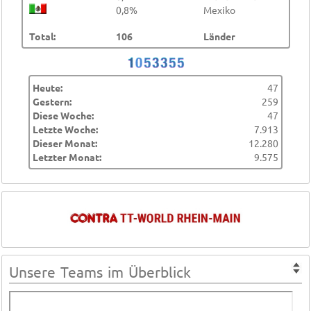
0,8%
Mexiko
Total:
106
Länder
Heute:
47
Gestern:
259
Diese Woche:
47
Letzte Woche:
7.913
Dieser Monat:
12.280
Letzter Monat:
9.575
Unsere Teams im Überblick