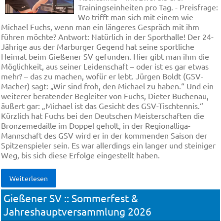
Trainingseinheiten pro Tag. - Preisfrage:
Wo trifft man sich mit einem wie
Michael Fuchs, wenn man ein längeres Gespräch mit ihm
führen möchte? Antwort: Natürlich in der Sporthalle! Der 24-
Jährige aus der Marburger Gegend hat seine sportliche
Heimat beim Gießener SV gefunden. Hier gibt man ihm die
Möglichkeit, aus seiner Leidenschaft – oder ist es gar etwas
mehr? – das zu machen, wofür er lebt. Jürgen Boldt (GSV-
Macher) sagt: „Wir sind froh, den Michael zu haben.“ Und ein
weiterer beratender Begleiter von Fuchs, Dieter Buchenau,
äußert gar: „Michael ist das Gesicht des GSV-Tischtennis.“
Kürzlich hat Fuchs bei den Deutschen Meisterschaften die
Bronzemedaille im Doppel geholt, in der Regionalliga-
Mannschaft des GSV wird er in der kommenden Saison der
Spitzenspieler sein. Es war allerdings ein langer und steiniger
Weg, bis sich diese Erfolge eingestellt haben.
Weiterlesen
Gießener SV :: Sommerfest &
Jahreshauptversammlung 2026