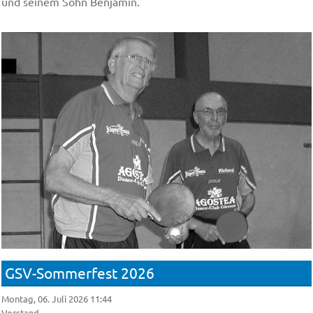
und seinem Sohn Benjamin.
GSV-Sommerfest 2026
Montag, 06. Juli 2026 11:44
Vorstand