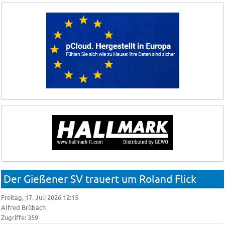
Der Gießener SV trauert um Roland Flick
Freitag, 17. Juli 2026 12:15
Alfred Brübach
Zugriffe: 359