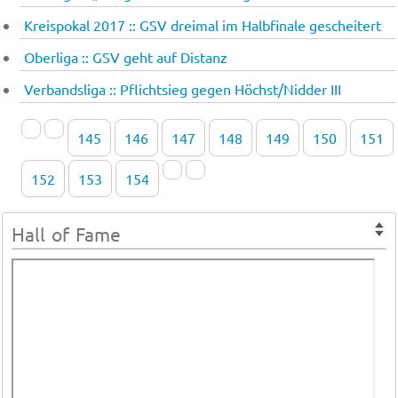
Kreispokal 2017 :: GSV dreimal im Halbfinale gescheitert
Oberliga :: GSV geht auf Dis­tanz
Verbandsliga :: Pflichtsieg gegen Höchst/Nidder III
145
146
147
148
149
150
151
152
153
154
Hall of Fame