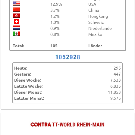
12,9%
USA
3,7%
China
1,2%
Hongkong
1,0%
Schweiz
0,9%
Niederlande
0,8%
Mexiko
Total:
105
Länder
Heute:
295
Gestern:
447
Diese Woche:
7.533
Letzte Woche:
6.835
Dieser Monat:
11.853
Letzter Monat:
9.575