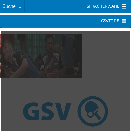
SPRACHENWAHL
GSVTT.DE