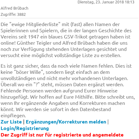
Dienstag, 23. Januar 2018 18:13
Alfred Brübach
Zugriffe: 3882
Die "ewige Mitgliederliste" mit (fast) allen Namen der
Spielerinnen und Spielern, die in der langen Geschichte des
Vereins seit 1947 ein blaues GSV-Trikot getragen haben ist
online! Günther Teigler und Alfred Brübach haben die uns
noch zur Verfügung stehenden Unterlagen gesichtet und
versucht eine möglichst vollständige Liste zu erstellen.
Es ist ganz sicher, dass da noch viele Namen fehlen. Dies ist
keine "böser Wille", sondern liegt einfach an dem
unvollständigen und nicht mehr vorhandenen Unterlagen.
Überall wo ein "?" steht, müssen Daten ergänzt werden.
Fehlende Personen werden aufgrund Eurer Hinweise
hinzugefügt. Wir hoffen auf Eure Mithilfe. Bitte schreibt uns,
wenn Ihr ergänzende Angaben und Korrekturen machen
könnt. Wir werden sie sofort in den Datenbestand
einpflegen.
Zur Liste
|
Ergänzungen/Korrekturen melden
|
Login/Registrierung
Der Zugriff ist nur für registrierte und angemeldete