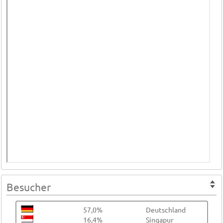
Besucher
57,0%
Deutschland
16,4%
Singapur