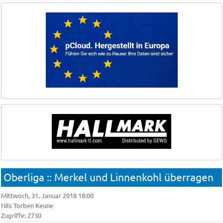
Oberliga :: Mer­kel und Lin­nen­kohl über­ra­gen
Mittwoch, 31. Januar 2018 18:00
Nils Torben Keune
Zugriffe: 2730