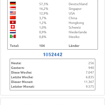
57,3%
Deutschland
16,2%
Singapur
12,9%
USA
3,7%
China
1,2%
Hongkong
1,0%
Schweiz
0,9%
Niederlande
0,8%
Mexiko
Total:
104
Länder
Heute:
256
Gestern:
940
Diese Woche:
7.047
Letzte Woche:
6.835
Dieser Monat:
11.367
Letzter Monat:
9.575