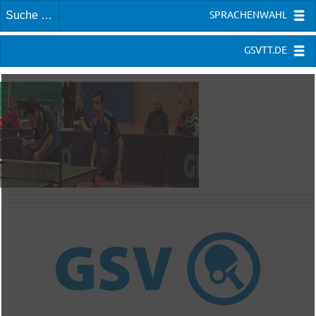
SPRACHENWAHL
GSVTT.DE