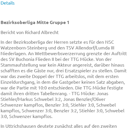
Details
Bezirksoberliga Mitte Gruppe 1
Bericht von Richard Albrecht
In der Bezirksoberliga der Herren setzte es für den NSC
Watzenborn-Steinberg und den TSV Allendorf/Lumda III
Niederlagen. An Wettbewerbsverzerrung grenzte der Auftritt
des SV Buchonia Flieden II bei der TTG Mücke. Von der
Stammaufstellung war kein Akteur angereist, darüber hinaus
schafften es die Gäste nur, drei Ersatzspieler zu stellen. Damit
war das zweite Doppel der TTG arbeitslos, mit dem ersten
Einzeldurchgang, in dem die Gastgeber keinen Satz abgaben,
war die Partie mit 10:0 entschieden. Die TTG Mücke festigte
damit ihren dritten Tabellenrang. - TTG Mücke: Jonas
Stiehler/Markus Schwebel 3:2, Jonas Benzler/Oliver
Schwenzer kampflos, Benzler 3:0, Stiehler 3:0, Schwebel
kampflos, Schwenzer 3:0, Benzler 3:2, Stiehler 3:0, Schwebel
3:0, Schwenzer kampflos.
In Uttrichshausen deutete zunächst alles auf den zweiten