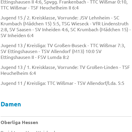
Ettingshausen II 4:6, Spvgg. Frankenbach - TTC Wißmar 0:10,
TTC Wißmar - TSF Heuchelheim II 6:4
Jugend 15 / 2. Kreisklasse, Vorrunde: JSV Lehnheim - SC
Krumbach (Mädchen 15) 5:5, TSG Wieseck - VfR Lindenstruth
2:8, SV Saasen - SV Inheiden 4:6, SC Krumbach (Mädchen 15) -
SV Inheiden 6:4
Jugend 13 / Kreisliga: TV Großen-Buseck - TTC Wißmar 7:3,
SV Ettingshausen - TSV Allendorf (M13) 10:0 SV
Ettingshausen II - FSV Lumda 8:2
Jugend 13 / 1. Kreisklasse, Vorrunde: TV Großen-Linden - TSF
Heuchelheim 6:4
Jugend 11 / Kreisliga: TTC Wißmar - TSV Allendorf/Lda. 5:5
Damen
Oberliga Hessen