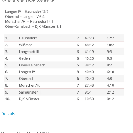
Bericht von Uwe Weichsel
Details