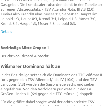
Gastgeber. Die Lumdataler rutschten damit in der Tabelle ab
auf einen Abstiegsplatz. - TSV Allendorf/Lda. III 7:3 (2:0):
Kevin-Falco Krendl/Lukas Moser 1:3, Sebastian Haupt/Tim
Leipold 1:3, Haupt 0:3, Krendl 3:1, Leipold 1:3, Moser 3:0,
Krendl 3:1, Haupt 1:3, Moser 2:3, Leipold 0:3.
Details
Bezirksliga Mitte Gruppe 1
Bericht von Richard Albrecht
Wißmarer Dominanz hält an
In der Bezirksliga setzt sich die Dominanz des TTC Wißmar II
fort, gegen den TSV Allendorf/Lda. IV (10:0) und den TSV
Langgöns (7:3) wurden die Saisonsiege sechs und sieben
eingefahren. Von den Verfolgern punktete nur der TV
Großen-Linden III (6:4 gegen die TTG Mücke II) doppelt.
Für die größte dabei sorgte wohl der achtplatzierte TSV