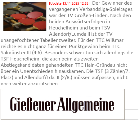
Der Gewinner des
[Update 13.11.2025 12:53]
vergangenen Verbandsliga-Spieltages
war der TV Großen-Linden. Nach den
beiden Auswärtserfolgen in
Heuchelheim und beim TSV
Allendorf/Lumda II ist der TV
unangefochtener Tabellenzweiter. Für den TTC Wißmar
reichte es nicht ganz für einen Punktgewinn beim TTC
Salmünster III (4:6). Besonders schwer tun sich allerdings die
TSF Heuchelheim, die auch beim als zweiten
Abstiegskandidaten gehandelten TTC Hain-Gründau nicht
über ein Unentschieden hinauskamen. Die TSF (3 Zähler/7.
Platz) und Allendorf/Lda. II (2/8.) müssen aufpassen, nicht
noch weiter abzurutschen.