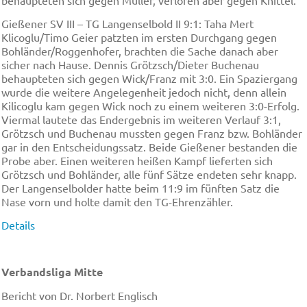
Gießener SV III – TG Langenselbold II 9:1: Taha Mert
Klicoglu/Timo Geier patzten im ersten Durchgang gegen
Bohländer/Roggenhofer, brachten die Sache danach aber
sicher nach Hause. Dennis Grötzsch/Dieter Buchenau
behaupteten sich gegen Wick/Franz mit 3:0. Ein Spaziergang
wurde die weitere Angelegenheit jedoch nicht, denn allein
Kilicoglu kam gegen Wick noch zu einem weiteren 3:0-Erfolg.
Viermal lautete das Endergebnis im weiteren Verlauf 3:1,
Grötzsch und Buchenau mussten gegen Franz bzw. Bohländer
gar in den Entscheidungssatz. Beide Gießener bestanden die
Probe aber. Einen weiteren heißen Kampf lieferten sich
Grötzsch und Bohländer, alle fünf Sätze endeten sehr knapp.
Der Langenselbolder hatte beim 11:9 im fünften Satz die
Nase vorn und holte damit den TG-Ehrenzähler.
Details
Verbandsliga Mitte
Bericht von Dr. Norbert Englisch