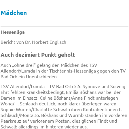
Mädchen
Hessenliga
Bericht von Dr. Norbert Englisch
Auch dezimiert Punkt geholt
Auch „ohne drei“ gelang den Mädchen des TSV
Allendorf/Lumda in der Tischtennis-Hessenliga gegen den TV
Bad Orb ein Unentschieden.
TSV Allendorf/Lumda – TV Bad Orb 5:5: Synnove und Solveig
Ehrt fehlten krankheitsbedingt, Emilia Böshans war bei den
Damen im Einsatz. Celina Böshans/Anna Findt unterlagen
Wong/H. Schlauch deutlich, noch klarer überlegen waren
Sophie Wurmb/Charlotte Schwalb ihren Kontrahentinnen L.
Schlauch/Montalto. Böshans und Wurmb standen im vorderen
Paarkreuz auf verlorenem Posten, dies glichen Findt und
Schwalb allerdings im hinteren wieder aus.