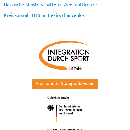
Hessische Meisterschaften :: Zweimal Bronze
Kreisauswahl U15 im Bezirk chancenlos