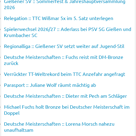
Gießener SV :: Sommerfest & Jahreshauptversammlung
2026
Relegation :: TTC Wißmar 5x im 5. Satz unterlegen
Spielerwechsel 2026/27 :: Aderlass bei PSV SG Gießen und
Krumbacher SC
Regionalliga :: Gießener SV setzt weiter auf Jugend-Stil
Deutsche Meisterschaften :: Fuchs reist mit DM-Bronze
zurück
Verrückter TT-Weltrekord beim TTC Anzefahr angefragt
Parasport :: Juliane Wolf räumt mächtig ab
Deutsche Meisterschaften :: Dieter mit Pech am Schläger
Michael Fuchs holt Bronze bei Deutscher Meisterschaft im
Doppel
Deutsche Meisterschaften :: Lorena Morsch nahezu
unaufhaltsam