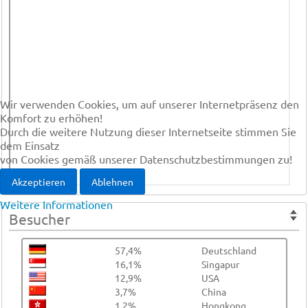
Wir verwenden Cookies, um auf unserer Internetpräsenz den
Komfort zu erhöhen!
Durch die weitere Nutzung dieser Internetseite stimmen Sie
dem Einsatz
von Cookies gemäß unserer Datenschutzbestimmungen zu!
Akzeptieren
Ablehnen
Weitere Informationen
Besucher
57,4%
Deutschland
16,1%
Singapur
12,9%
USA
3,7%
China
1,2%
Hongkong