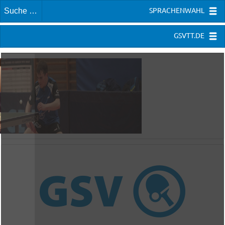
SPRACHENWAHL
GSVTT.DE