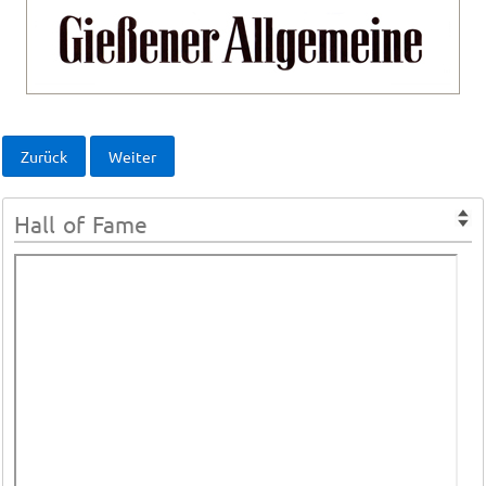
Zurück
Weiter
Hall of Fame