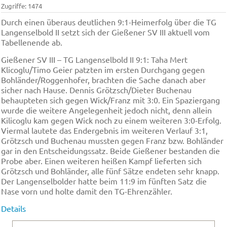
Zugriffe: 1474
Durch einen überaus deutlichen 9:1-Heimerfolg über die TG
Langenselbold II setzt sich der Gießener SV III aktuell vom
Tabellenende ab.
Gießener SV III – TG Langenselbold II 9:1: Taha Mert
Klicoglu/Timo Geier patzten im ersten Durchgang gegen
Bohländer/Roggenhofer, brachten die Sache danach aber
sicher nach Hause. Dennis Grötzsch/Dieter Buchenau
behaupteten sich gegen Wick/Franz mit 3:0. Ein Spaziergang
wurde die weitere Angelegenheit jedoch nicht, denn allein
Kilicoglu kam gegen Wick noch zu einem weiteren 3:0-Erfolg.
Viermal lautete das Endergebnis im weiteren Verlauf 3:1,
Grötzsch und Buchenau mussten gegen Franz bzw. Bohländer
gar in den Entscheidungssatz. Beide Gießener bestanden die
Probe aber. Einen weiteren heißen Kampf lieferten sich
Grötzsch und Bohländer, alle fünf Sätze endeten sehr knapp.
Der Langenselbolder hatte beim 11:9 im fünften Satz die
Nase vorn und holte damit den TG-Ehrenzähler.
Details