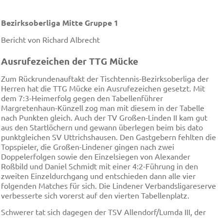
Bezirksoberliga Mitte Gruppe 1
Bericht von Richard Albrecht
Ausrufezeichen der TTG Mücke
Zum Rückrundenauftakt der Tischtennis-Bezirksoberliga der
Herren hat die TTG Mücke ein Ausrufezeichen gesetzt. Mit
dem 7:3-Heimerfolg gegen den Tabellenführer
Margretenhaun-Künzell zog man mit diesem in der Tabelle
nach Punkten gleich. Auch der TV Großen-Linden II kam gut
aus den Startlöchern und gewann überlegen beim bis dato
punktgleichen SV Uttrichshausen. Den Gastgebern fehlten die
Topspieler, die Großen-Lindener gingen nach zwei
Doppelerfolgen sowie den Einzelsiegen von Alexander
Roßbild und Daniel Schmidt mit einer 4:2-Führung in den
zweiten Einzeldurchgang und entschieden dann alle vier
folgenden Matches für sich. Die Lindener Verbandsligareserve
verbesserte sich vorerst auf den vierten Tabellenplatz.
Schwerer tat sich dagegen der TSV Allendorf/Lumda III, der