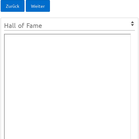
Zurück
Weiter
Hall of Fame