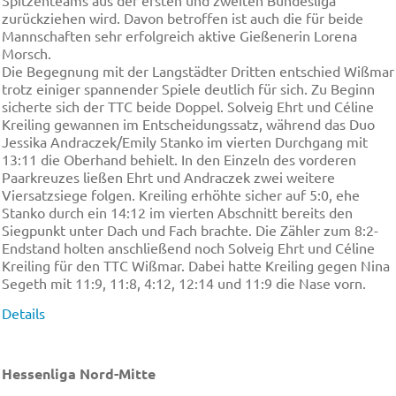
zurückziehen wird. Davon betroffen ist auch die für beide
Mannschaften sehr erfolgreich aktive Gießenerin Lorena
Morsch.
Die Begegnung mit der Langstädter Dritten entschied Wißmar
trotz einiger spannender Spiele deutlich für sich. Zu Beginn
sicherte sich der TTC beide Doppel. Solveig Ehrt und Céline
Kreiling gewannen im Entscheidungssatz, während das Duo
Jessika Andraczek/Emily Stanko im vierten Durchgang mit
13:11 die Oberhand behielt. In den Einzeln des vorderen
Paarkreuzes ließen Ehrt und Andraczek zwei weitere
Viersatzsiege folgen. Kreiling erhöhte sicher auf 5:0, ehe
Stanko durch ein 14:12 im vierten Abschnitt bereits den
Siegpunkt unter Dach und Fach brachte. Die Zähler zum 8:2-
Endstand holten anschließend noch Solveig Ehrt und Céline
Kreiling für den TTC Wißmar. Dabei hatte Kreiling gegen Nina
Segeth mit 11:9, 11:8, 4:12, 12:14 und 11:9 die Nase vorn.
Details
Hessenliga Nord-Mitte