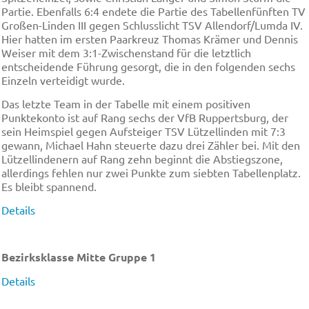
Partie. Ebenfalls 6:4 endete die Partie des Tabellenfünften TV
Großen-Linden III gegen Schlusslicht TSV Allendorf/Lumda IV.
Hier hatten im ersten Paarkreuz Thomas Krämer und Dennis
Weiser mit dem 3:1-Zwischenstand für die letztlich
entscheidende Führung gesorgt, die in den folgenden sechs
Einzeln verteidigt wurde.
Das letzte Team in der Tabelle mit einem positiven
Punktekonto ist auf Rang sechs der VfB Ruppertsburg, der
sein Heimspiel gegen Aufsteiger TSV Lützellinden mit 7:3
gewann, Michael Hahn steuerte dazu drei Zähler bei. Mit den
Lützellindenern auf Rang zehn beginnt die Abstiegszone,
allerdings fehlen nur zwei Punkte zum siebten Tabellenplatz.
Es bleibt spannend.
Details
Bezirksklasse Mitte Gruppe 1
Details