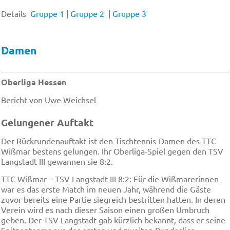
Details
Gruppe 1
|
Gruppe 2
|
Gruppe 3
Damen
Oberliga Hessen
Bericht von Uwe Weichsel
Gelungener Auftakt
Der Rückrundenauftakt ist den Tischtennis-Damen des TTC
Wißmar bestens gelungen. Ihr Oberliga-Spiel gegen den TSV
Langstadt III gewannen sie 8:2.
TTC Wißmar – TSV Langstadt III 8:2: Für die Wißmarerinnen
war es das erste Match im neuen Jahr, während die Gäste
zuvor bereits eine Partie siegreich bestritten hatten. In deren
Verein wird es nach dieser Saison einen großen Umbruch
geben. Der TSV Langstadt gab kürzlich bekannt, dass er seine
Spitzenteams aus der ersten und zweiten Bundesliga