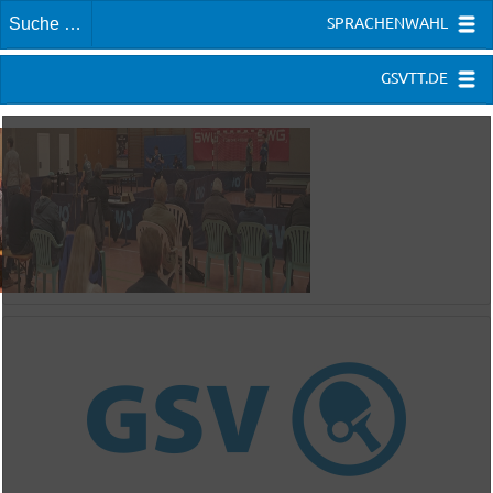
SPRACHENWAHL
GSVTT.DE