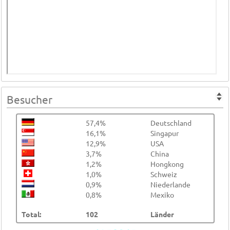
Besucher
57,4%
Deutschland
16,1%
Singapur
12,9%
USA
3,7%
China
1,2%
Hongkong
1,0%
Schweiz
0,9%
Niederlande
0,8%
Mexiko
Total:
102
Länder