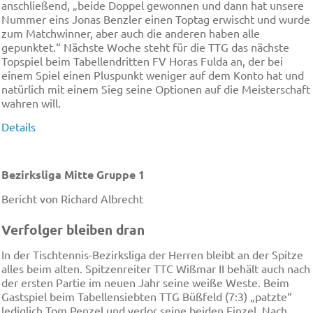
anschließend, „beide Doppel gewonnen und dann hat unsere
Nummer eins Jonas Benzler einen Toptag erwischt und wurde
zum Matchwinner, aber auch die anderen haben alle
gepunktet.“ Nächste Woche steht für die TTG das nächste
Topspiel beim Tabellendritten FV Horas Fulda an, der bei
einem Spiel einen Pluspunkt weniger auf dem Konto hat und
natürlich mit einem Sieg seine Optionen auf die Meisterschaft
wahren will.
Details
Bezirksliga Mitte Gruppe 1
Bericht von Richard Albrecht
Verfolger bleiben dran
In der Tischtennis-Bezirksliga der Herren bleibt an der Spitze
alles beim alten. Spitzenreiter TTC Wißmar II behält auch nach
der ersten Partie im neuen Jahr seine weiße Weste. Beim
Gastspiel beim Tabellensiebten TTG Büßfeld (7:3) „patzte“
lediglich Tom Penzel und verlor seine beiden Einzel. Nach