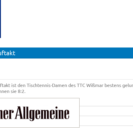
uftakt
takt ist den Tischtennis-Damen des TTC Wißmar bestens gelun
nnen sie 8:2.