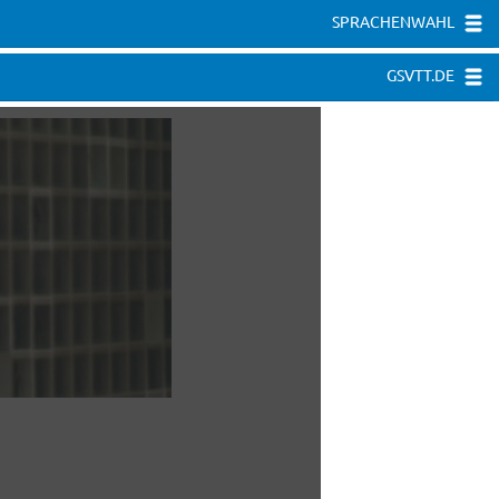
SPRACHENWAHL
GSVTT.DE