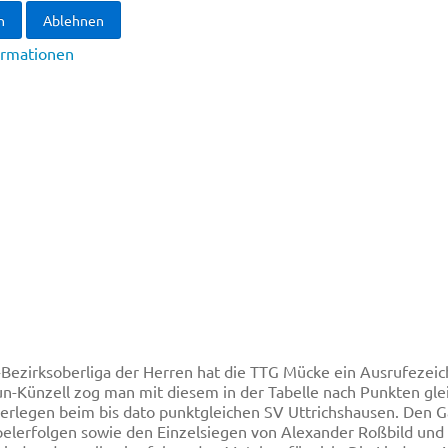
n
Ablehnen
ormationen
Bezirksoberliga der Herren hat die TTG Mücke ein Ausrufezeic
-Künzell zog man mit diesem in der Tabelle nach Punkten gle
rlegen beim bis dato punktgleichen SV Uttrichshausen. Den Ga
lerfolgen sowie den Einzelsiegen von Alexander Roßbild und D