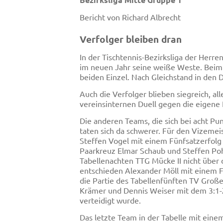
Bericht von Richard Albrecht
Verfolger bleiben dran
In der Tischtennis-Bezirksliga der Herren
im neuen Jahr seine weiße Weste. Beim G
beiden Einzel. Nach Gleichstand in den 
Auch die Verfolger blieben siegreich, a
vereinsinternen Duell gegen die eigene 
Die anderen Teams, die sich bei acht P
taten sich da schwerer. Für den Vizeme
Steffen Vogel mit einem Fünfsatzerfolg
Paarkreuz Elmar Schaub und Steffen Po
Tabellenachten TTG Mücke II nicht über
entschieden Alexander Möll mit einem Fü
die Partie des Tabellenfünften TV Große
Krämer und Dennis Weiser mit dem 3:1-Zw
verteidigt wurde.
Das letzte Team in der Tabelle mit eine