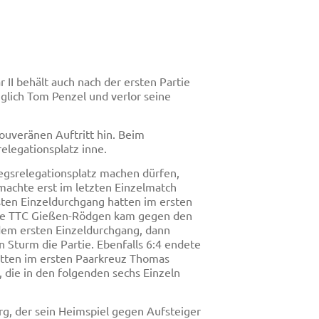
r II behält auch nach der ersten Partie
glich Tom Penzel und verlor seine
souveränen Auftritt hin. Beim
elegationsplatz inne.
egsrelegationsplatz machen dürfen,
machte erst im letzten Einzelmatch
ten Einzeldurchgang hatten im ersten
erte TTC Gießen-Rödgen kam gegen den
 dem ersten Einzeldurchgang, dann
 Sturm die Partie. Ebenfalls 6:4 endete
hatten im ersten Paarkreuz Thomas
 die in den folgenden sechs Einzeln
rg, der sein Heimspiel gegen Aufsteiger