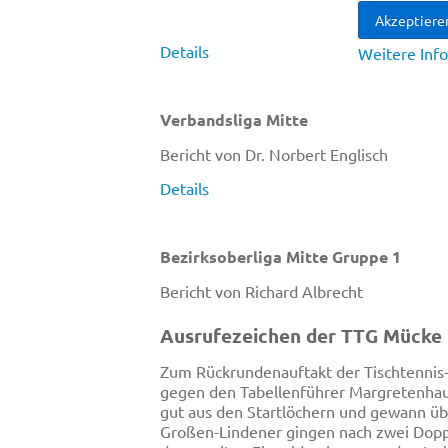
Akzeptiere
Details
Weitere Inf
Verbandsliga Mitte
Bericht von Dr. Norbert Englisch
Details
Bezirksoberliga Mitte Gruppe 1
Bericht von Richard Albrecht
Ausrufezeichen der TTG Mücke
Zum Rückrundenauftakt der Tischtennis-
gegen den Tabellenführer Margretenhaun
gut aus den Startlöchern und gewann übe
Großen-Lindener gingen nach zwei Doppe