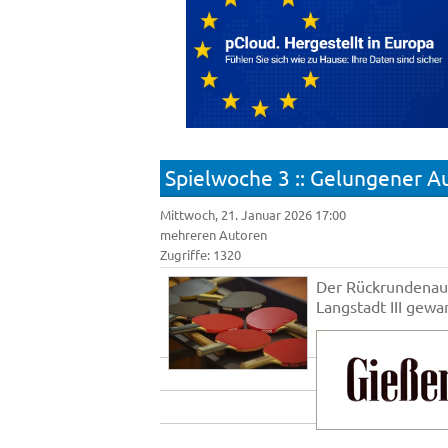
Spielwoche 3 :: Gelungener A
Mittwoch, 21. Januar 2026 17:00
mehreren Autoren
Zugriffe: 1320
Der Rückrundenauf
Langstadt III gewa