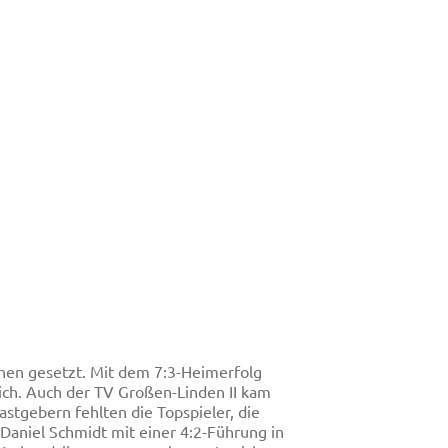
hen gesetzt. Mit dem 7:3-Heimerfolg
ich. Auch der TV Großen-Linden II kam
stgebern fehlten die Topspieler, die
aniel Schmidt mit einer 4:2-Führung in