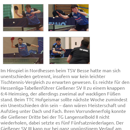
Im Hinspiel in Nordhessen beim TSV Besse hatte man sich
unentschieden getrennt, insofern war kein leichter
Tischtennis-Vergleich zu erwarten gewesen. Es reichte für den
Hessenliga-Tabellenführer Gießener SV II zu einem knappen
6:4-Heimsieg, der allerdings zweimal auf wackligen Füßen
stand. Beim TTC Hofgeismar sollte nächste Woche zumindest
ein Unentschieden drin sein – dann wären Meisterschaft und
Aufstieg unter Dach und Fach. Ihren Vorrundenerfolg konnte
die Gießener Dritte bei der TG Langenselbold II nicht
wiederholen, dabei setzte es fünf Fünfsatzniederlagen. Der
Gießener SV III kann nur bei ganz ungünstigem Verlauf am