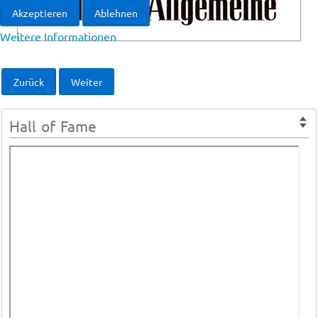
Akzeptieren
Ablehnen
Weitere Informationen
Zurück
Weiter
Hall of Fame