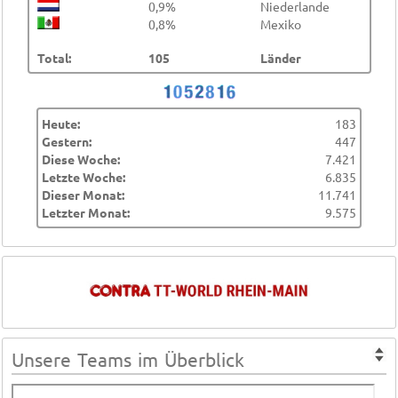
0,9%
Niederlande
0,8%
Mexiko
Total:
105
Länder
Heute:
183
Gestern:
447
Diese Woche:
7.421
Letzte Woche:
6.835
Dieser Monat:
11.741
Letzter Monat:
9.575
Unsere Teams im Überblick