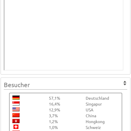
Besucher
57,1%
Deutschland
16,4%
Singapur
12,9%
USA
3,7%
China
1,2%
Hongkong
1,0%
Schweiz