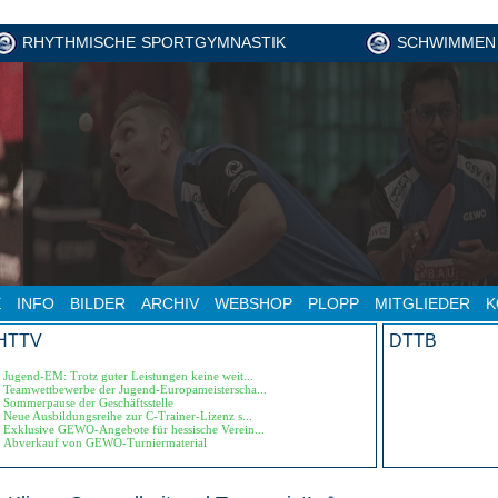
RHYTHMISCHE SPORTGYMNASTIK
SCHWIMMEN
E
INFO
BILDER
ARCHIV
WEBSHOP
PLOPP
MITGLIEDER
K
HTTV
DTTB