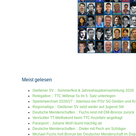
Meist gelesen
Gießener SV :: Sommerfest & Jahreshauptversammlung 2026
Relegation :: TTC Wißmar 5x im 5. Satz unterlegen
Spielerwechsel 2026/27 :: Aderlass bei PSV SG Gießen und 
Regionalliga :: Gießener SV setzt weiter auf Jugend-Stil
Deutsche Meisterschaften :: Fuchs reist mit DM-Bronze zurück
Verrückter TT-Weltrekord beim TTC Anzefahr angefragt
Parasport :: Juliane Wolf räumt mächtig ab
Deutsche Meisterschaften :: Dieter mit Pech am Schläger
Michael Fuchs holt Bronze bei Deutscher Meisterschaft im Dop