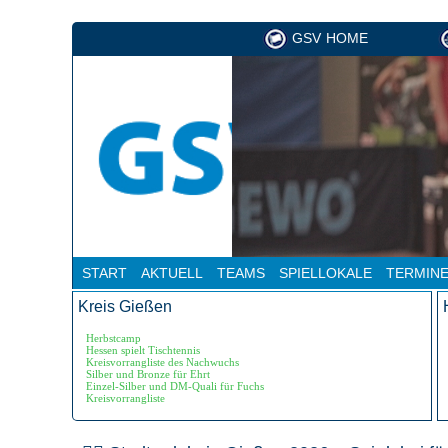
GSV HOME
START
AKTUELL
TEAMS
SPIELLOKALE
TERMIN
Kreis Gießen