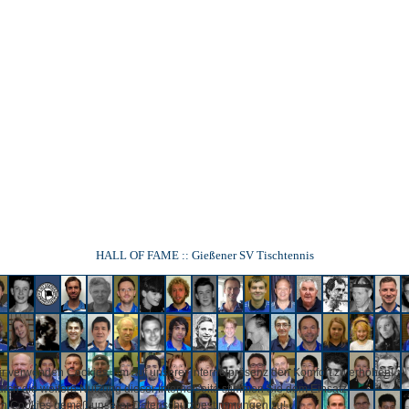
r verwenden Cookies, um auf unserer Internetpräsenz den Komfort zu erhöh
rch die weitere Nutzung dieser Internetseite stimmen Sie dem Einsatz
n Cookies gemäß unserer Datenschutzbestimmungen zu!