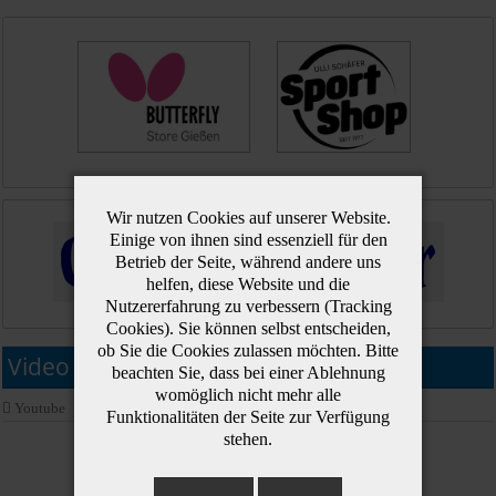
Wir nutzen Cookies auf unserer Website.
Einige von ihnen sind essenziell für den
Betrieb der Seite, während andere uns
helfen, diese Website und die
Nutzererfahrung zu verbessern (Tracking
Cookies). Sie können selbst entscheiden,
ob Sie die Cookies zulassen möchten. Bitte
Video NHT 2018 :: Behind the back !
beachten Sie, dass bei einer Ablehnung
womöglich nicht mehr alle
Youtube
Funktionalitäten der Seite zur Verfügung
stehen.