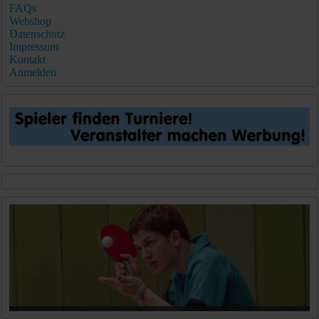
FAQs
Webshop
Datenschutz
Impressum
Kontakt
Anmelden