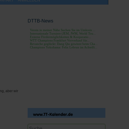
DTTB-News
g, aber wir
Suchen