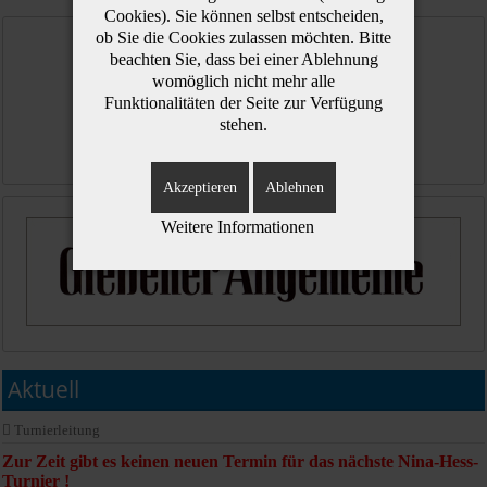
Cookies). Sie können selbst entscheiden,
ob Sie die Cookies zulassen möchten. Bitte
beachten Sie, dass bei einer Ablehnung
womöglich nicht mehr alle
Funktionalitäten der Seite zur Verfügung
stehen.
Akzeptieren
Ablehnen
Weitere Informationen
Aktuell
Turnierleitung
Zur Zeit gibt es keinen neuen Termin für das nächste Nina-Hess-
Turnier !