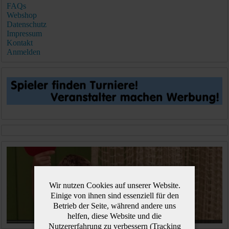
FAQs
Webshop
Datenschutz
Impressum
Kontakt
Anmelden
Wir nutzen Cookies auf unserer Website.
Einige von ihnen sind essenziell für den
Betrieb der Seite, während andere uns
helfen, diese Website und die
Nutzererfahrung zu verbessern (Tracking