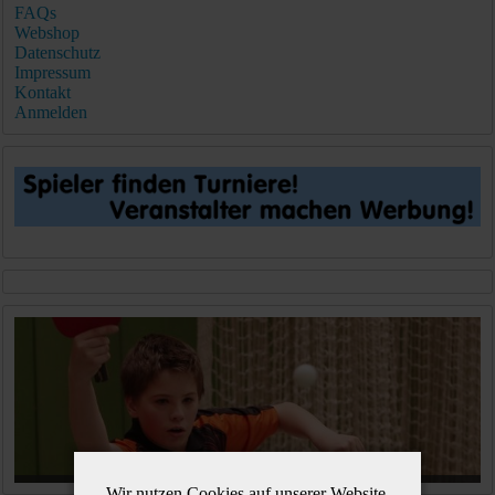
FAQs
Webshop
Datenschutz
Impressum
Kontakt
Anmelden
Wir nutzen Cookies auf unserer Website.