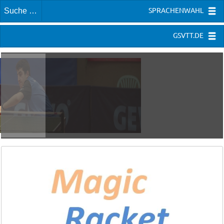
SPRACHENWAHL
GSVTT.DE