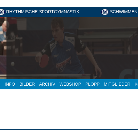
RHYTHMISCHE SPORTGYMNASTIK
SCHWIMMEN
E
INFO
BILDER
ARCHIV
WEBSHOP
PLOPP
MITGLIEDER
K