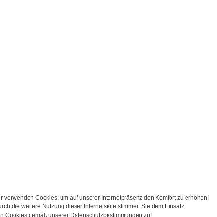
r verwenden Cookies, um auf unserer Internetpräsenz den Komfort zu erhöh
rch die weitere Nutzung dieser Internetseite stimmen Sie dem Einsatz
n Cookies gemäß unserer Datenschutzbestimmungen zu!