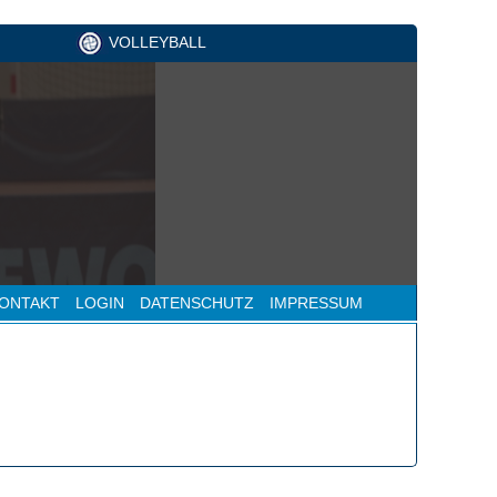
VOLLEYBALL
ONTAKT
LOGIN
DATENSCHUTZ
IMPRESSUM