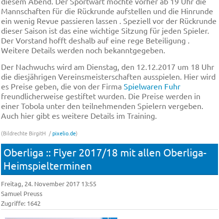
diesem Abend. Der Sportwart möchte vorher ab 19 Uhr die
Mannschaften für die Rückrunde aufstellen und die Hinrunde
ein wenig Revue passieren lassen . Speziell vor der Rückrunde
dieser Saison ist das eine wichtige Sitzung für jeden Spieler.
Der Vorstand hofft deshalb auf eine rege Beteiligung .
Weitere Details werden noch bekanntgegeben.
Der Nachwuchs wird am Dienstag, den 12.12.2017 um 18 Uhr
die diesjährigen Vereinsmeisterschaften ausspielen. Hier wird
es Preise geben, die von der Firma
Spielwaren Fuhr
freundlicherweise gestiftet wurden. Die Preise werden in
einer Tobola unter den teilnehmenden Spielern vergeben.
Auch hier gibt es weitere Details im Training.
(Bildrechte BirgitH /
pixelio.de
)
Oberliga :: Flyer 2017/18 mit allen Oberliga-
Heimspielterminen
Freitag, 24. November 2017 13:55
Samuel Preuss
Zugriffe: 1642