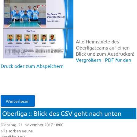
Alle Heimspiele des
Oberligateams auf einen
Blick und zum Ausdrucken!
Vergrößern
|
PDF für den
Druck oder zum Abspeichern
Weiterlesen
Oberliga :: Blick des GSV geht nach un­ten
Dienstag, 21. November 2017 18:00
Nils Torben Keune
Zugriffe: 3707