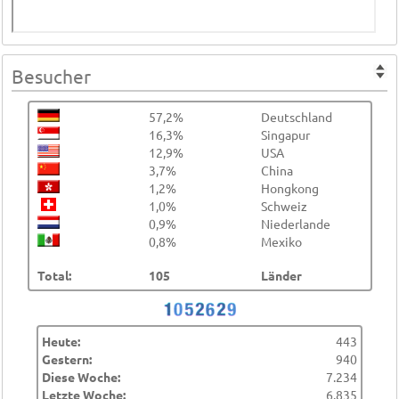
Besucher
57,2%
Deutschland
16,3%
Singapur
12,9%
USA
3,7%
China
1,2%
Hongkong
1,0%
Schweiz
0,9%
Niederlande
0,8%
Mexiko
Total:
105
Länder
Heute:
443
Gestern:
940
Diese Woche:
7.234
Letzte Woche:
6.835