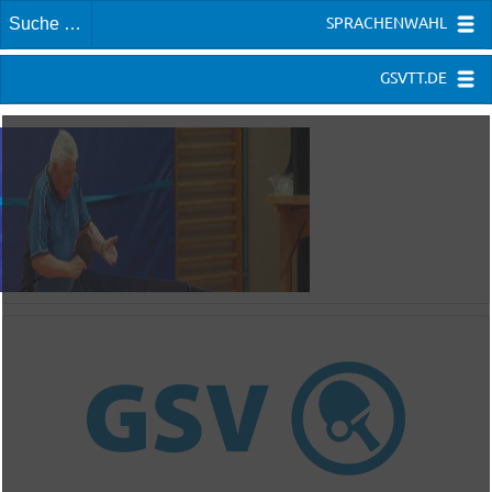
SPRACHENWAHL
GSVTT.DE