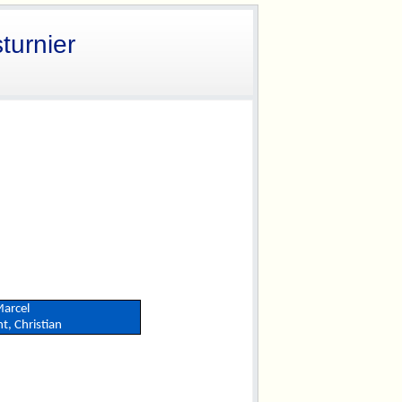
turnier
Marcel
t, Christian