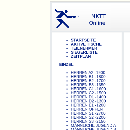
STARTSEITE
AKTIVE TISCHE
TEILNEHMER
SIEGERLISTE
ZEITPLAN
EINZEL
HERREN A2 -1900
HERREN B1 -1800
HERREN B2 -1700
HERREN B3 -1650
HERREN C1 -1600
HERREN C2 -1500
HERREN D1 -1400
HERREN D2 -1300
HERREN E1 -1200
HERREN OFFEN
HERREN S1 -2700
HERREN S2 -2200
HERREN S3 -2150
MÄNNLICHE JUGEND A
MÄNNLICHE JUGEND B