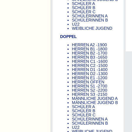
SCHÜLER A
SCHÜLER B
SCHÜLER C
SCHÜLERINNEN A
SCHÜLERINNEN B
U22
WEIBLICHE JUGEND
DOPPEL
HERREN A2 -1900
HERREN B1 -1800
HERREN B2 -1700
HERREN B3 -1650
HERREN C1 -1600
HERREN C2 -1500
HERREN D1 -1400
HERREN D2 -1300
HERREN E1 -1200
HERREN OFFEN
HERREN S1 -2700
HERREN S2 -2200
HERREN S3 -2150
MÄNNLICHE JUGEND A
MÄNNLICHE JUGEND B
SCHÜLER A
SCHÜLER B
SCHÜLER C
SCHÜLERINNEN A
SCHÜLERINNEN B
U22
WEIBLICHE JUGEND