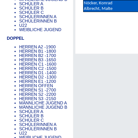
Nöcker, Konrad
SCHÜLER A
SCHÜLER B
Albrecht, Malte
SCHÜLER C
SCHÜLERINNEN A
SCHÜLERINNEN B
U22
WEIBLICHE JUGEND
DOPPEL
HERREN A2 -1900
HERREN B1 -1800
HERREN B2 -1700
HERREN B3 -1650
HERREN C1 -1600
HERREN C2 -1500
HERREN D1 -1400
HERREN D2 -1300
HERREN E1 -1200
HERREN OFFEN
HERREN S1 -2700
HERREN S2 -2200
HERREN S3 -2150
MÄNNLICHE JUGEND A
MÄNNLICHE JUGEND B
SCHÜLER A
SCHÜLER B
SCHÜLER C
SCHÜLERINNEN A
SCHÜLERINNEN B
U22
WEIBLICHE JUGEND