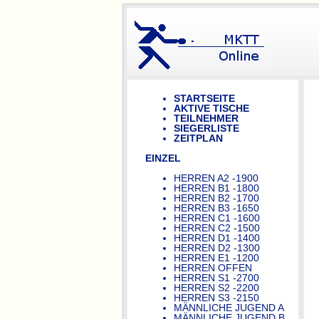
STARTSEITE
AKTIVE TISCHE
TEILNEHMER
SIEGERLISTE
ZEITPLAN
EINZEL
HERREN A2 -1900
HERREN B1 -1800
HERREN B2 -1700
HERREN B3 -1650
HERREN C1 -1600
HERREN C2 -1500
HERREN D1 -1400
HERREN D2 -1300
HERREN E1 -1200
HERREN OFFEN
HERREN S1 -2700
HERREN S2 -2200
HERREN S3 -2150
MÄNNLICHE JUGEND A
MÄNNLICHE JUGEND B