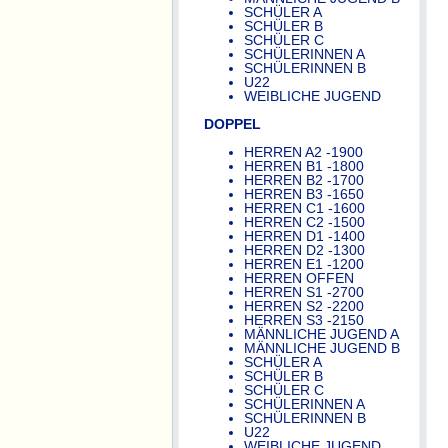
SCHÜLER A
SCHÜLER B
SCHÜLER C
SCHÜLERINNEN A
SCHÜLERINNEN B
U22
WEIBLICHE JUGEND
DOPPEL
HERREN A2 -1900
HERREN B1 -1800
HERREN B2 -1700
HERREN B3 -1650
HERREN C1 -1600
HERREN C2 -1500
HERREN D1 -1400
HERREN D2 -1300
HERREN E1 -1200
HERREN OFFEN
HERREN S1 -2700
HERREN S2 -2200
HERREN S3 -2150
MÄNNLICHE JUGEND A
MÄNNLICHE JUGEND B
SCHÜLER A
SCHÜLER B
SCHÜLER C
SCHÜLERINNEN A
SCHÜLERINNEN B
U22
WEIBLICHE JUGEND