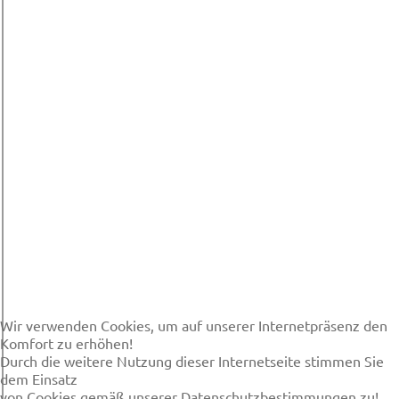
Wir verwenden Cookies, um auf unserer Internetpräsenz den
Komfort zu erhöhen!
Durch die weitere Nutzung dieser Internetseite stimmen Sie
dem Einsatz
von Cookies gemäß unserer Datenschutzbestimmungen zu!