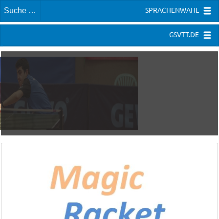
SPRACHENWAHL
GSVTT.DE