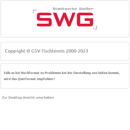
Copyright © GSV-Tischtennis 2000-2023
Falls es bei Hochformat zu Problemen bei der Darstellung von Seiten kommt,
wird das Querformat empfohlen !
Zur Desktop-Ansicht umschalten