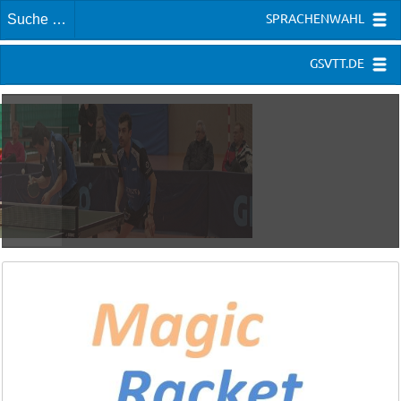
SPRACHENWAHL
GSVTT.DE