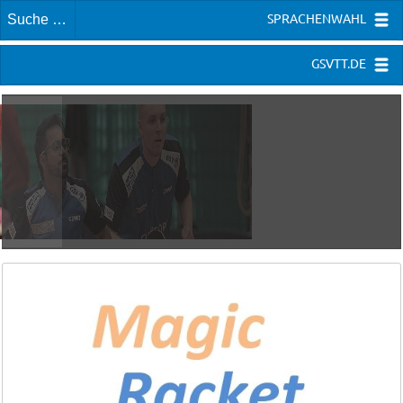
SPRACHENWAHL
GSVTT.DE