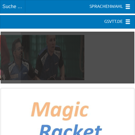
SPRACHENWAHL
GSVTT.DE