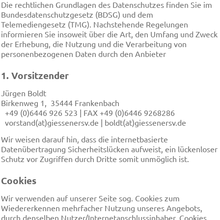
Die rechtlichen Grundlagen des Datenschutzes finden Sie im
Bundesdatenschutzgesetz (BDSG) und dem
Telemediengesetz (TMG). Nachstehende Regelungen
informieren Sie insoweit über die Art, den Umfang und Zweck
der Erhebung, die Nutzung und die Verarbeitung von
personenbezogenen Daten durch den Anbieter
1. Vorsitzender
Jürgen Boldt
Birkenweg 1, 35444 Frankenbach
+49 (0)6446 926 523 | FAX +49 (0)6446 9268286
vorstand(at)giessenersv.de | boldt(at)giessenersv.de
Wir weisen darauf hin, dass die internetbasierte
Datenübertragung Sicherheitslücken aufweist, ein lückenloser
Schutz vor Zugriffen durch Dritte somit unmöglich ist.
Cookies
Wir verwenden auf unserer Seite sog. Cookies zum
Wiedererkennen mehrfacher Nutzung unseres Angebots,
durch denselben Nutzer/Internetanschlussinhaber. Cookies