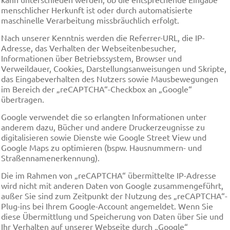
menschlicher Herkunft ist oder durch automatisierte
maschinelle Verarbeitung missbräuchlich erfolgt.
Nach unserer Kenntnis werden die Referrer-URL, die IP-
Adresse, das Verhalten der Webseitenbesucher,
Informationen über Betriebssystem, Browser und
Verweildauer, Cookies, Darstellungsanweisungen und Skripte,
das Eingabeverhalten des Nutzers sowie Mausbewegungen
im Bereich der „reCAPTCHA“-Checkbox an „Google“
übertragen.
Google verwendet die so erlangten Informationen unter
anderem dazu, Bücher und andere Druckerzeugnisse zu
digitalisieren sowie Dienste wie Google Street View und
Google Maps zu optimieren (bspw. Hausnummern- und
Straßennamenerkennung).
Die im Rahmen von „reCAPTCHA“ übermittelte IP-Adresse
wird nicht mit anderen Daten von Google zusammengeführt,
außer Sie sind zum Zeitpunkt der Nutzung des „reCAPTCHA“-
Plug-ins bei Ihrem Google-Account angemeldet. Wenn Sie
diese Übermittlung und Speicherung von Daten über Sie und
Ihr Verhalten auf unserer Webseite durch „Google“