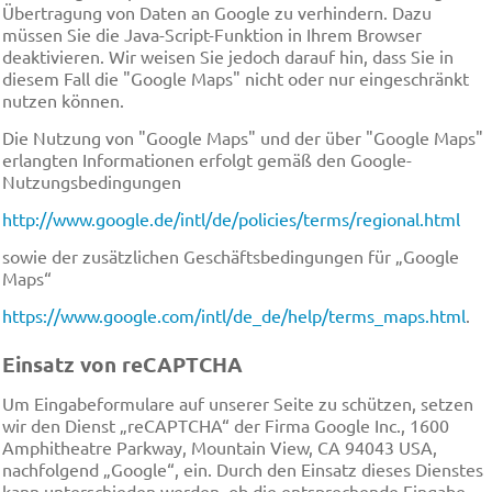
Übertragung von Daten an Google zu verhindern. Dazu
müssen Sie die Java-Script-Funktion in Ihrem Browser
deaktivieren. Wir weisen Sie jedoch darauf hin, dass Sie in
diesem Fall die "Google Maps" nicht oder nur eingeschränkt
nutzen können.
Die Nutzung von "Google Maps" und der über "Google Maps"
erlangten Informationen erfolgt gemäß den Google-
Nutzungsbedingungen
http://www.google.de/intl/de/policies/terms/regional.html
sowie der zusätzlichen Geschäftsbedingungen für „Google
Maps“
https://www.google.com/intl/de_de/help/terms_maps.html
.
Einsatz von reCAPTCHA
Um Eingabeformulare auf unserer Seite zu schützen, setzen
wir den Dienst „reCAPTCHA“ der Firma Google Inc., 1600
Amphitheatre Parkway, Mountain View, CA 94043 USA,
nachfolgend „Google“, ein. Durch den Einsatz dieses Dienstes
kann unterschieden werden, ob die entsprechende Eingabe