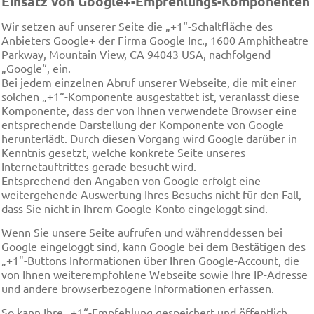
Einsatz von Google+-Empfehlungs-Komponenten
Wir setzen auf unserer Seite die „+1“-Schaltfläche des
Anbieters Google+ der Firma Google Inc., 1600 Amphitheatre
Parkway, Mountain View, CA 94043 USA, nachfolgend
„Google“, ein.
Bei jedem einzelnen Abruf unserer Webseite, die mit einer
solchen „+1“-Komponente ausgestattet ist, veranlasst diese
Komponente, dass der von Ihnen verwendete Browser eine
entsprechende Darstellung der Komponente von Google
herunterlädt. Durch diesen Vorgang wird Google darüber in
Kenntnis gesetzt, welche konkrete Seite unseres
Internetauftrittes gerade besucht wird.
Entsprechend den Angaben von Google erfolgt eine
weitergehende Auswertung Ihres Besuchs nicht für den Fall,
dass Sie nicht in Ihrem Google-Konto eingeloggt sind.
Wenn Sie unsere Seite aufrufen und währenddessen bei
Google eingeloggt sind, kann Google bei dem Bestätigen des
„+1"-Buttons Informationen über Ihren Google-Account, die
von Ihnen weiterempfohlene Webseite sowie Ihre IP-Adresse
und andere browserbezogene Informationen erfassen.
So kann Ihre „+1“-Empfehlung gespeichert und öffentlich