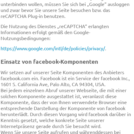
unterbinden wollen, müssen Sie sich bei „Google“ ausloggen
und zwar bevor Sie unsere Seite besuchen bzw. das
reCAPTCHA Plug-in benutzen.
Die Nutzung des Dienstes „reCAPTCHA“ erlangten
Informationen erfolgt gemäß den Google-
Nutzungsbedingungen:
https://www.google.com/intl/de/policies/privacy/
.
Einsatz von facebook-Komponenten
Wir setzen auf unserer Seite Komponenten des Anbieters
facebook.com ein. Facebook ist ein Service der facebook Inc.,
1601 S. California Ave, Palo Alto, CA 94304, USA.
Bei jedem einzelnen Abruf unserer Webseite, die mit einer
solchen Komponente ausgestattet ist, veranlasst diese
Komponente, dass der von Ihnen verwendete Browser eine
entsprechende Darstellung der Komponente von facebook
herunterlädt. Durch diesen Vorgang wird facebook darüber in
Kenntnis gesetzt, welche konkrete Seite unserer
Internetpräsenz gerade durch Sie besucht wird.
Wenn Sie unsere Seite aufrufen und währenddessen bei