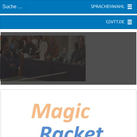
SPRACHENWAHL
GSVTT.DE