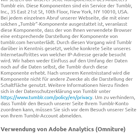
Tumblr ein. Diese Komponenten sind ein Service der Tumblr,
Inc., 35 East 21st St, 10th Floor, New York, NY 10010, USA.
Bei jedem einzelnen Abruf unserer Webseite, die mit einer
solchen „Tumblr“-Komponente ausgestattet ist, veranlasst
diese Komponente, dass der von Ihnen verwendete Browser
eine entsprechende Darstellung der Komponente von
tumblr.com herunterlädt. Durch diesen Vorgang wird Tumblr
darüber in Kenntnis gesetzt, welche konkrete Seite unseres
Internetauftrittes von welcher IP-Adresse gerade besucht
wird. Wir haben weder Einfluss auf den Umfang der Daten
noch auf die Daten selbst, die Tumblr durch diese
Komponente erhebt. Nach unserem Kenntnisstand wird die
Komponente nicht für andere Zwecke als die Darstellung der
Schaltfläche genutzt. Weitere Informationen hierzu finden
sich in der Datenschutzerklärung von Tumblr unter
https://www.tumblr.com/policy/en/privacy
. Um zu verhindern,
dass Tumblr den Besuch unserer Seite Ihrem Tumblr-Konto
zuordnen kann, müssen Sie sich vor dem Besuch unserer Seite
von Ihrem Tumblr-Account abmelden.
Verwendung von Adobe Analytics (Omniture)