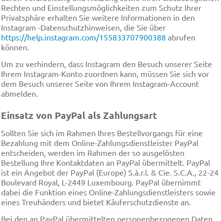
Rechten und Einstellungsmöglichkeiten zum Schutz Ihrer
Privatsphäre erhalten Sie weitere Informationen in den
Instagram -Datenschutzhinweisen, die Sie über
https://help.instagram.com/155833707900388
abrufen
können.
Um zu verhindern, dass Instagram den Besuch unserer Seite
Ihrem Instagram-Konto zuordnen kann, müssen Sie sich vor
dem Besuch unserer Seite von Ihrem Instagram-Account
abmelden.
Einsatz von PayPal als Zahlungsart
Sollten Sie sich im Rahmen Ihres Bestellvorgangs für eine
Bezahlung mit dem Online-Zahlungsdienstleister PayPal
entscheiden, werden im Rahmen der so ausgelösten
Bestellung Ihre Kontaktdaten an PayPal übermittelt. PayPal
ist ein Angebot der PayPal (Europe) S.à.r.l. & Cie. S.C.A., 22-24
Boulevard Royal, L-2449 Luxembourg. PayPal übernimmt
dabei die Funktion eines Online-Zahlungsdienstleisters sowie
eines Treuhänders und bietet Käuferschutzdienste an.
Bei den an PayPal übermittelten personenbezogenen Daten