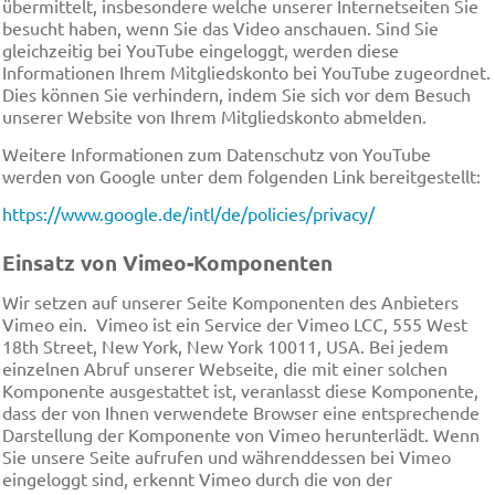
übermittelt, insbesondere welche unserer Internetseiten Sie
besucht haben, wenn Sie das Video anschauen. Sind Sie
gleichzeitig bei YouTube eingeloggt, werden diese
Informationen Ihrem Mitgliedskonto bei YouTube zugeordnet.
Dies können Sie verhindern, indem Sie sich vor dem Besuch
unserer Website von Ihrem Mitgliedskonto abmelden.
Weitere Informationen zum Datenschutz von YouTube
werden von Google unter dem folgenden Link bereitgestellt:
https://www.google.de/intl/de/policies/privacy/
Einsatz von Vimeo-Komponenten
Wir setzen auf unserer Seite Komponenten des Anbieters
Vimeo ein. Vimeo ist ein Service der Vimeo LCC, 555 West
18th Street, New York, New York 10011, USA. Bei jedem
einzelnen Abruf unserer Webseite, die mit einer solchen
Komponente ausgestattet ist, veranlasst diese Komponente,
dass der von Ihnen verwendete Browser eine entsprechende
Darstellung der Komponente von Vimeo herunterlädt. Wenn
Sie unsere Seite aufrufen und währenddessen bei Vimeo
eingeloggt sind, erkennt Vimeo durch die von der