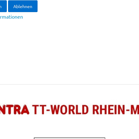
n
Ablehnen
ormationen