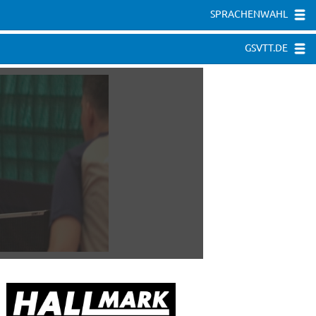
SPRACHENWAHL
GSVTT.DE