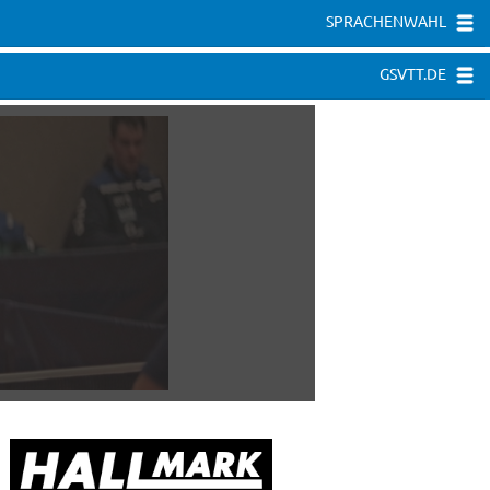
SPRACHENWAHL
GSVTT.DE