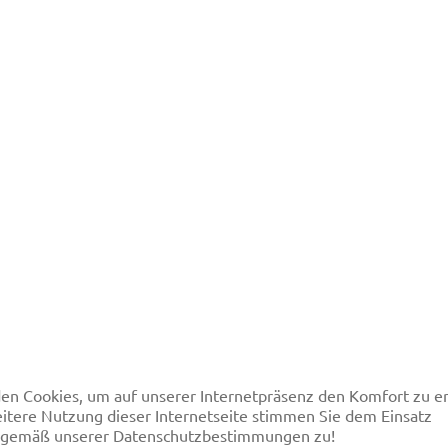
en Cookies, um auf unserer Internetpräsenz den Komfort
itere Nutzung dieser Internetseite stimmen Sie dem Einsatz
 gemäß unserer Datenschutzbestimmungen zu!