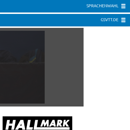
SPRACHENWAHL
GSVTT.DE