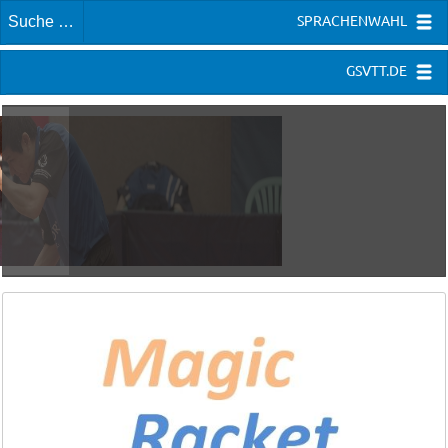
SPRACHENWAHL
GSVTT.DE