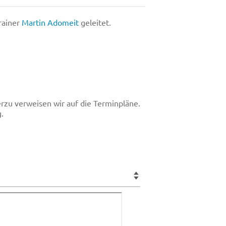
rainer
Martin Adomeit
geleitet.
rzu verweisen wir auf die Terminpläne.
.