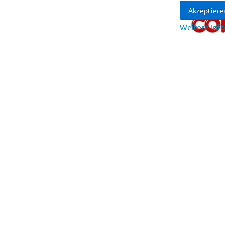
Akzeptiere
Weitere Inf