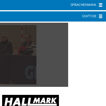
SPRACHENWAHL
GSVTT.DE