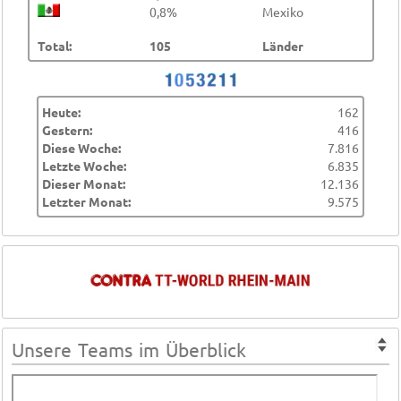
0,8%
Mexiko
Total:
105
Länder
Heute:
162
Gestern:
416
Diese Woche:
7.816
Letzte Woche:
6.835
Dieser Monat:
12.136
Letzter Monat:
9.575
Unsere Teams im Überblick