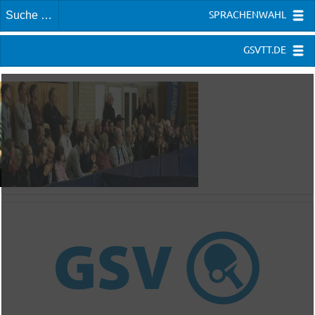
SPRACHENWAHL
GSVTT.DE