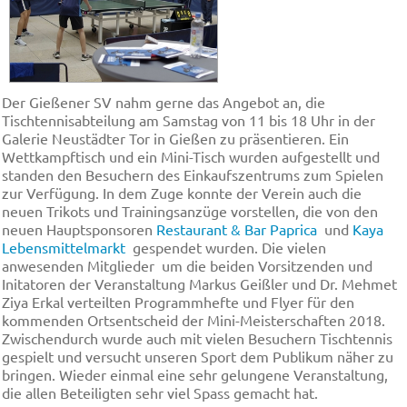
Der Gießener SV nahm gerne das Angebot an, die
Tischtennisabteilung am Samstag von 11 bis 18 Uhr in der
Galerie Neustädter Tor in Gießen zu präsentieren. Ein
Wettkampftisch und ein Mini-Tisch wurden aufgestellt und
standen den Besuchern des Einkaufszentrums zum Spielen
zur Verfügung. In dem Zuge konnte der Verein auch die
neuen Trikots und Trainingsanzüge vorstellen, die von den
neuen Hauptsponsoren
Restaurant & Bar Paprica
und
Kaya
Lebensmittelmarkt
gespendet wurden. Die vielen
anwesenden Mitglieder um die beiden Vorsitzenden und
Initatoren der Veranstaltung Markus Geißler und Dr. Mehmet
Ziya Erkal verteilten Programmhefte und Flyer für den
kommenden Ortsentscheid der Mini-Meisterschaften 2018.
Zwischendurch wurde auch mit vielen Besuchern Tischtennis
gespielt und versucht unseren Sport dem Publikum näher zu
bringen. Wieder einmal eine sehr gelungene Veranstaltung,
die allen Beteiligten sehr viel Spass gemacht hat.