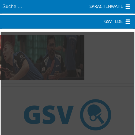
SPRACHENWAHL
GSVTT.DE