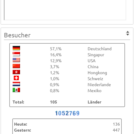
Besucher
57,1%
Deutschland
16,4%
Singapur
12,9%
USA
3,7%
China
1,2%
Hongkong
1,0%
Schweiz
0,9%
Niederlande
0,8%
Mexiko
Total:
105
Länder
Heute:
136
Gestern:
447