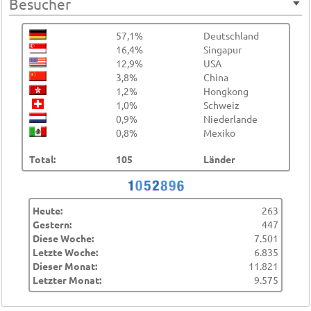
Besucher
57,1%
Deutschland
16,4%
Singapur
12,9%
USA
3,8%
China
1,2%
Hongkong
1,0%
Schweiz
0,9%
Niederlande
0,8%
Mexiko
Total:
105
Länder
Heute:
263
Gestern:
447
Diese Woche:
7.501
Letzte Woche:
6.835
Dieser Monat:
11.821
Letzter Monat:
9.575