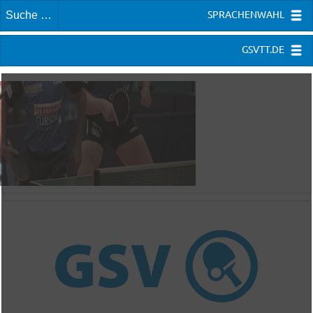
SPRACHENWAHL
GSVTT.DE