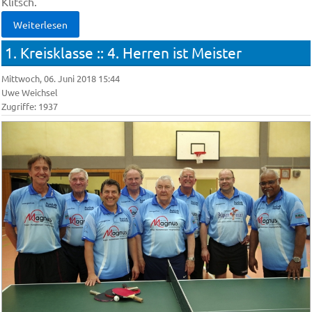
Klitsch.
Weiterlesen
1. Kreisklasse :: 4. Herren ist Meister
Mittwoch, 06. Juni 2018 15:44
Uwe Weichsel
Zugriffe: 1937