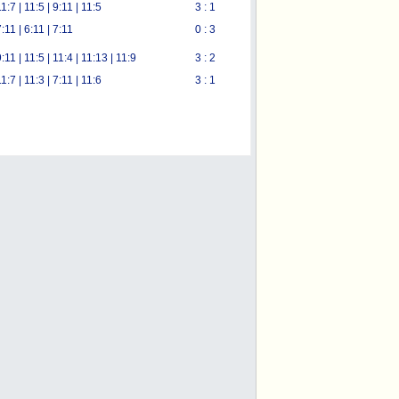
1:7 | 11:5 | 9:11 | 11:5
3 : 1
:11 | 6:11 | 7:11
0 : 3
:11 | 11:5 | 11:4 | 11:13 | 11:9
3 : 2
1:7 | 11:3 | 7:11 | 11:6
3 : 1