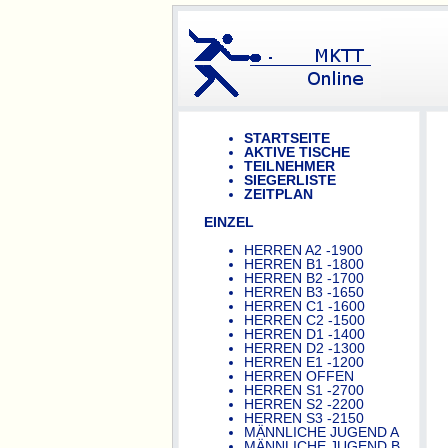
STARTSEITE
AKTIVE TISCHE
TEILNEHMER
SIEGERLISTE
ZEITPLAN
EINZEL
HERREN A2 -1900
HERREN B1 -1800
HERREN B2 -1700
HERREN B3 -1650
HERREN C1 -1600
HERREN C2 -1500
HERREN D1 -1400
HERREN D2 -1300
HERREN E1 -1200
HERREN OFFEN
HERREN S1 -2700
HERREN S2 -2200
HERREN S3 -2150
MÄNNLICHE JUGEND A
MÄNNLICHE JUGEND B