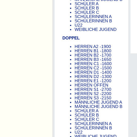
SCHÜLER A
SCHÜLER B
SCHÜLER C
SCHÜLERINNEN A
SCHÜLERINNEN B
U22
WEIBLICHE JUGEND
DOPPEL
HERREN A2 -1900
HERREN B1 -1800
HERREN B2 -1700
HERREN B3 -1650
HERREN C1 -1600
HERREN C2 -1500
HERREN D1 -1400
HERREN D2 -1300
HERREN E1 -1200
HERREN OFFEN
HERREN S1 -2700
HERREN S2 -2200
HERREN S3 -2150
MÄNNLICHE JUGEND A
MÄNNLICHE JUGEND B
SCHÜLER A
SCHÜLER B
SCHÜLER C
SCHÜLERINNEN A
SCHÜLERINNEN B
U22
WEIBLICHE JUGEND