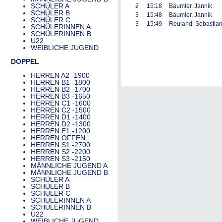
SCHÜLER A
2
15:18
Bäumler, Jannik
SCHÜLER B
3
15:48
Bäumler, Jannik
SCHÜLER C
3
15:49
Reuland, Sebastia
SCHÜLERINNEN A
SCHÜLERINNEN B
U22
WEIBLICHE JUGEND
DOPPEL
HERREN A2 -1900
HERREN B1 -1800
HERREN B2 -1700
HERREN B3 -1650
HERREN C1 -1600
HERREN C2 -1500
HERREN D1 -1400
HERREN D2 -1300
HERREN E1 -1200
HERREN OFFEN
HERREN S1 -2700
HERREN S2 -2200
HERREN S3 -2150
MÄNNLICHE JUGEND A
MÄNNLICHE JUGEND B
SCHÜLER A
SCHÜLER B
SCHÜLER C
SCHÜLERINNEN A
SCHÜLERINNEN B
U22
WEIBLICHE JUGEND