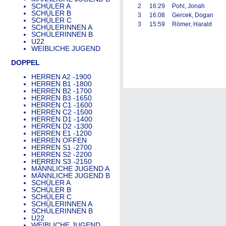
SCHÜLER A
2
16:29
Pohl, Jonah
SCHÜLER B
3
16:08
Gercek, Dogan
SCHÜLER C
3
15:59
Römer, Harald
SCHÜLERINNEN A
SCHÜLERINNEN B
U22
WEIBLICHE JUGEND
DOPPEL
HERREN A2 -1900
HERREN B1 -1800
HERREN B2 -1700
HERREN B3 -1650
HERREN C1 -1600
HERREN C2 -1500
HERREN D1 -1400
HERREN D2 -1300
HERREN E1 -1200
HERREN OFFEN
HERREN S1 -2700
HERREN S2 -2200
HERREN S3 -2150
MÄNNLICHE JUGEND A
MÄNNLICHE JUGEND B
SCHÜLER A
SCHÜLER B
SCHÜLER C
SCHÜLERINNEN A
SCHÜLERINNEN B
U22
WEIBLICHE JUGEND